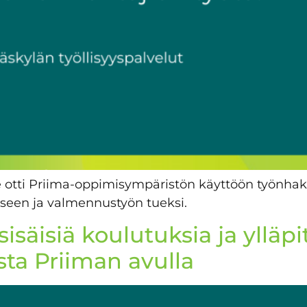
 otti Priima-oppimisympäristön käyttöön työnhaki
een ja valmennustyön tueksi.
sisäisiä koulutuksia ja ylläpi
ta Priiman avulla