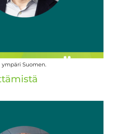
an ympäri Suomen.
ttämistä