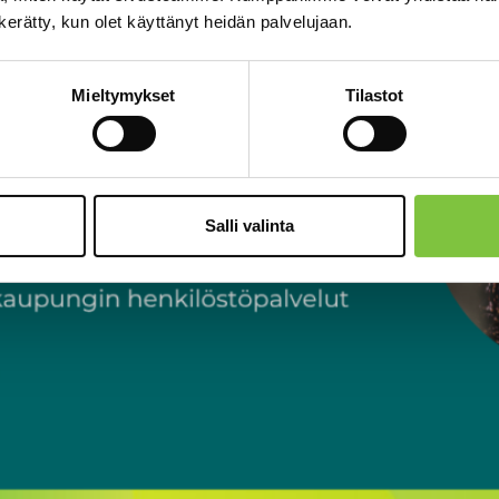
n kerätty, kun olet käyttänyt heidän palvelujaan.
Mieltymykset
Tilastot
Salli valinta