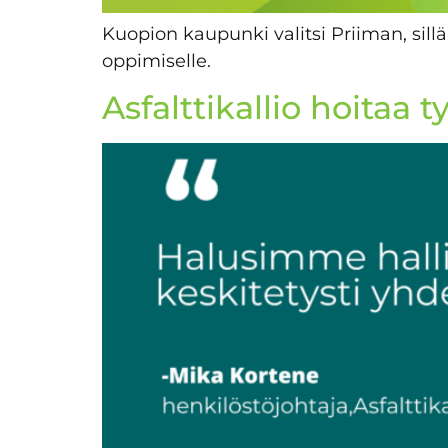
Kuopion kaupunki valitsi Priiman, sillä
oppimiselle.
Asfalttikallio hoita