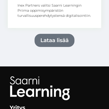
Inex Partners valitsi Saarni Learningin
Priima oppimisympäristön
turvallisuusperehdytystensä digitalisointiin.
Lataa lisää
Yritys