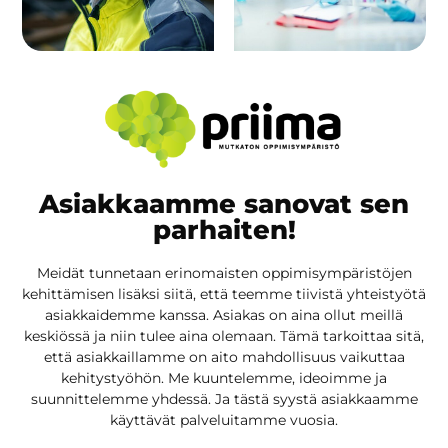
Asiakkaamme sanovat sen
parhaiten!
Meidät tunnetaan erinomaisten oppimisympäristöjen
kehittämisen lisäksi siitä, että teemme tiivistä yhteistyötä
asiakkaidemme kanssa. Asiakas on aina ollut meillä
keskiössä ja niin tulee aina olemaan. Tämä tarkoittaa sitä,
että asiakkaillamme on aito mahdollisuus vaikuttaa
kehitystyöhön. Me kuuntelemme, ideoimme ja
suunnittelemme yhdessä. Ja tästä syystä asiakkaamme
käyttävät palveluitamme vuosia.