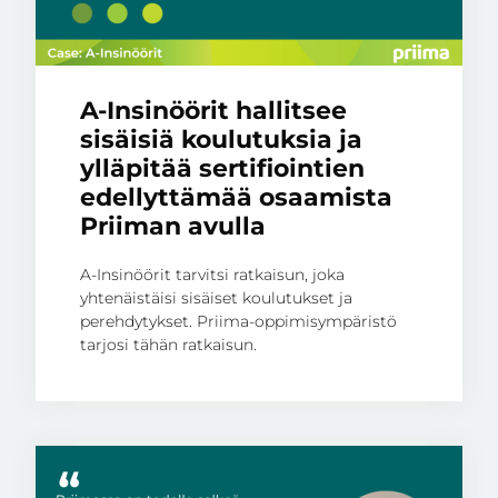
A-Insinöörit hallitsee
sisäisiä koulutuksia ja
ylläpitää sertifiointien
edellyttämää osaamista
Priiman avulla
A-Insinöörit tarvitsi ratkaisun, joka
yhtenäistäisi sisäiset koulutukset ja
perehdytykset. Priima-oppimisympäristö
tarjosi tähän ratkaisun.