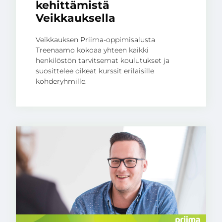
kehittämistä
Veikkauksella
Veikkauksen Priima-oppimisalusta
Treenaamo kokoaa yhteen kaikki
henkilöstön tarvitsemat koulutukset ja
suosittelee oikeat kurssit erilaisille
kohderyhmille.