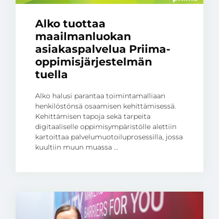
Alko tuottaa
maailmanluokan
asiakaspalvelua Priima-
oppimisjärjestelmän
tuella
Alko halusi parantaa toimintamalliaan
henkilöstönsä osaamisen kehittämisessä.
Kehittämisen tapoja sekä tarpeita
digitaaliselle oppimisympäristölle alettiin
kartoittaa palvelumuotoiluprosessilla, jossa
kuultiin muun muassa ...