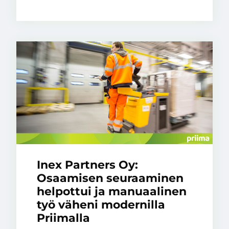
Inex Partners Oy:
Osaamisen seuraaminen
helpottui ja manuaalinen
työ väheni modernilla
Priimalla