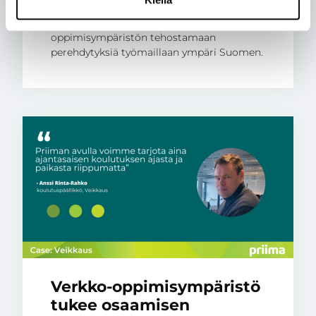
Asfalttikallio hankki Priima-
oppimisympäristön tehostamaan
perehdytyksiä työmaillaan ympäri Suomen.
Verkko-oppimisympäristö
tukee osaamisen