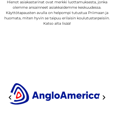
Hienot asiakastarinat ovat merkki luottamuksesta, jonka
olemme ansainneet asiakkaidemme keskuudessa.
Käyttötapausten avulla on helpompi tutustua Priimaan ja
huomata, miten hyvin se taipuu erilaisin koulutustarpeisiin.
Katso alta lisää!