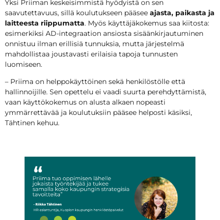
Yksi Priiman keskeisimmistä hyödyistä on sen
saavutettavuus, sillä koulutukseen pääsee
ajasta, paikasta ja
laitteesta riippumatta
. Myös käyttäjäkokemus saa kiitosta:
esimerkiksi AD-integraation ansiosta sisäänkirjautuminen
onnistuu ilman erillisiä tunnuksia, mutta järjestelmä
mahdollistaa joustavasti erilaisia tapoja tunnusten
luomiseen.
– Priima on helppokäyttöinen sekä henkilöstölle että
hallinnoijille. Sen opettelu ei vaadi suurta perehdyttämistä,
vaan käyttökokemus on alusta alkaen nopeasti
ymmärrettävää ja koulutuksiin pääsee helposti käsiksi,
Tähtinen kehuu.