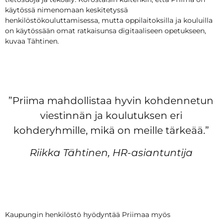
käytössä nimenomaan keskitetyssä
henkilöstökouluttamisessa, mutta oppilaitoksilla ja kouluilla
on käytössään omat ratkaisunsa digitaaliseen opetukseen,
kuvaa Tähtinen.
”Priima mahdollistaa hyvin kohdennetun
viestinnän ja koulutuksen eri
kohderyhmille, mikä on meille tärkeää.”
Riikka Tähtinen, HR-asiantuntija
Kaupungin henkilöstö hyödyntää Priimaa myös