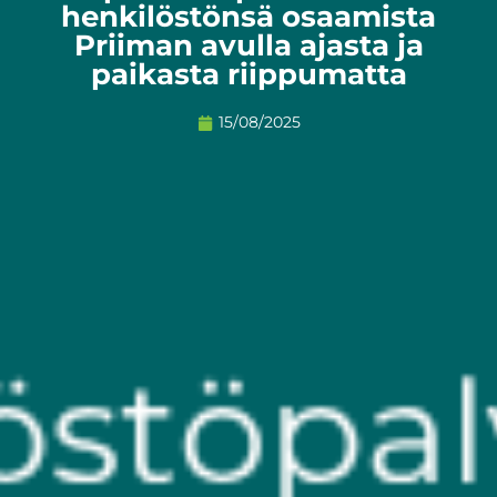
henkilöstönsä osaamista
Priiman avulla ajasta ja
paikasta riippumatta
15/08/2025