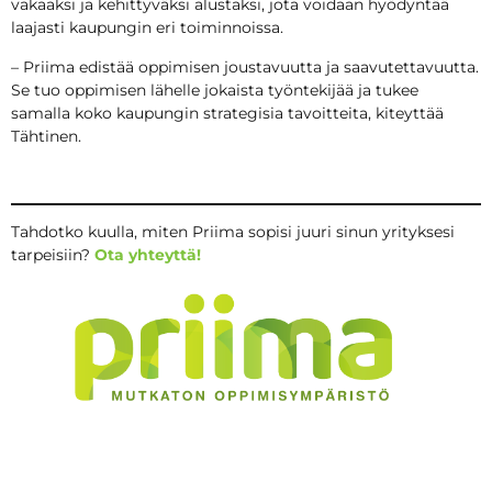
vakaaksi ja kehittyväksi alustaksi, jota voidaan hyödyntää
laajasti kaupungin eri toiminnoissa.
– Priima edistää oppimisen joustavuutta ja saavutettavuutta.
Se tuo oppimisen lähelle jokaista työntekijää ja tukee
samalla koko kaupungin strategisia tavoitteita, kiteyttää
Tähtinen.
Tahdotko kuulla, miten Priima sopisi juuri sinun yrityksesi
tarpeisiin?
Ota yhteyttä!