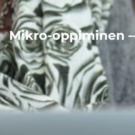
Mikro-oppiminen – 