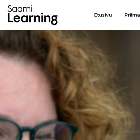
Etusivu
Priim