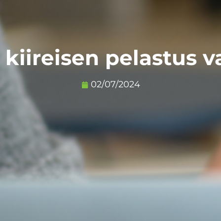
kiireisen pelastus 
02/07/2024