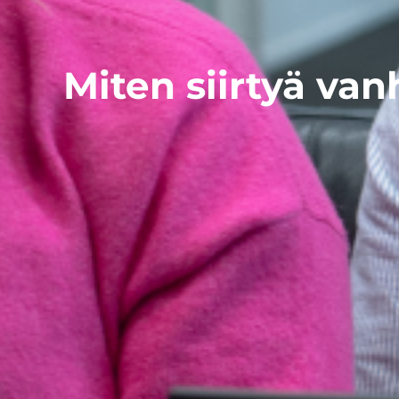
Miten siirtyä va