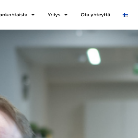
ankohtaista
Yritys
Ota yhteyttä