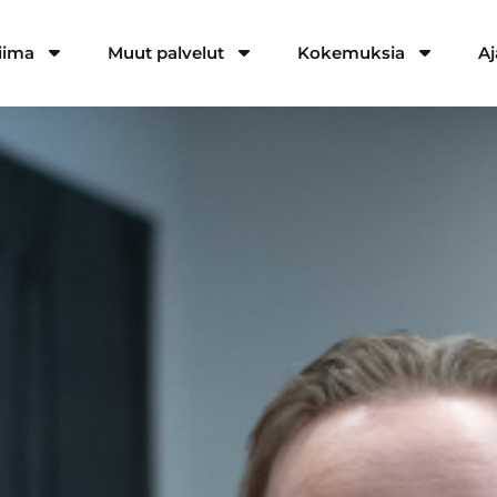
iima
Muut palvelut
Kokemuksia
Aj