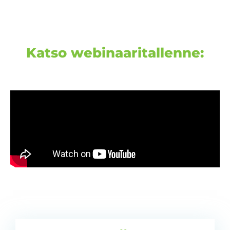
Katso webinaaritallenne: