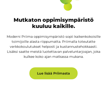
Mutkaton oppimisympäristö
kuuluu kaikille.
Moderni Priima oppimisympäristö sopii kaikenkokoisille
toimijoille alasta riippumatta. Priimalla toteutatte
verkkokoulutukset helposti ja kustannustehokkaasti.
Lisäksi saatte meistä luotettavan palveluntarjoajan, joka
kulkee koko ajan matkassa mukana.
Lue lisää Priimasta