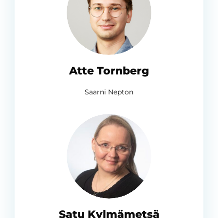
Atte Tornberg
Saarni Nepton
Satu Kylmämetsä