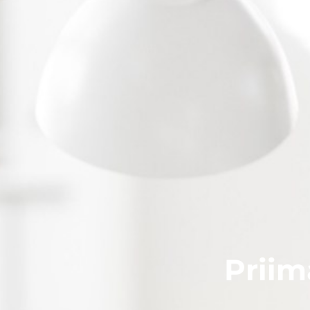
Priim