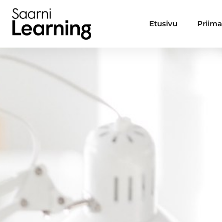
Etusivu
Priim