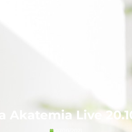
a Akatemia Live 20.1
07/10/2021