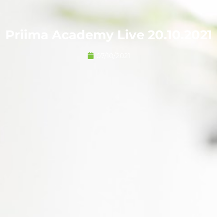
Priima Academy Live 20.10.2021
07/10/2021