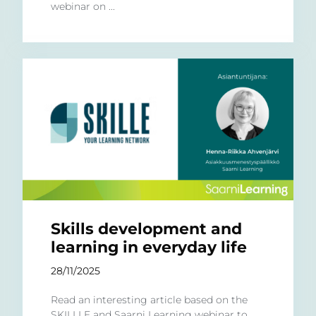
webinar on ...
Skills development and
learning in everyday life
28/11/2025
Read an interesting article based on the
SKILLLE and Saarni Learning webinar to