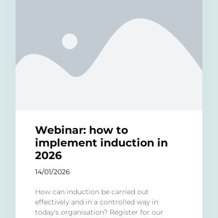
Webinar: how to
implement induction in
2026
14/01/2026
How can induction be carried out
effectively and in a controlled way in
today's organisation? Register for our