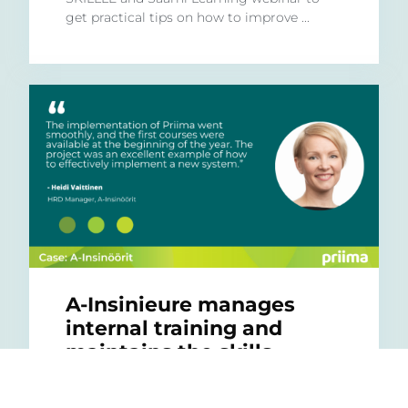
get practical tips on how to improve ...
A-Insinieure manages
internal training and
maintains the skills
required for certification
through Priima