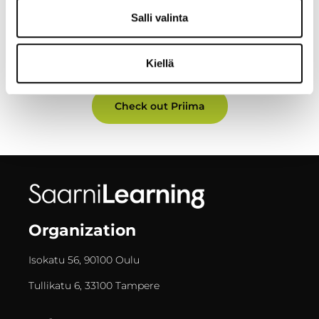
Thanks to our long experience, we knew that in this case it
Salli valinta
wouldn’t be wise to build new on top of old. So we started
from the beginning. Both us and our customers think that
it has It all been worth it.
Kiellä
Check out Priima
Organization
Isokatu 56, 90100 Oulu
Tullikatu 6, 33100 Tampere