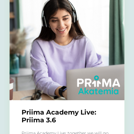
Priima Academy Live:
Priima 3.6
Priima Academy Live: together we will go