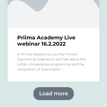
Priima Academy Live
webinar 16.2.2022
In Priima Akatemia Live, the Finnish
Swimming Federation will talk about the
UiEdu competence programme and the
integration of Suomisport ...
Load more