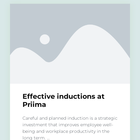
Effective inductions at
Priima
Careful and planned induction is a strategic
investment that improves employee well-
being and workplace productivity in the
long term. ...