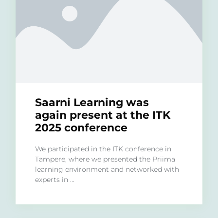
Saarni Learning was
again present at the ITK
2025 conference
We participated in the ITK conference in
Tampere, where we presented the Priima
learning environment and networked with
experts in ...