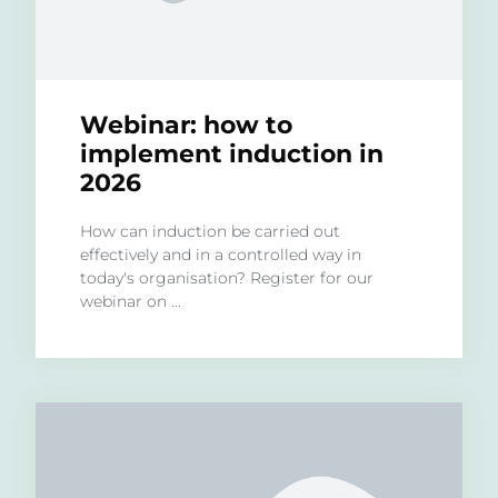
Webinar: how to
implement induction in
2026
How can induction be carried out
effectively and in a controlled way in
today's organisation? Register for our
webinar on ...