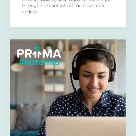
through the contents of the Priima 3.6
update