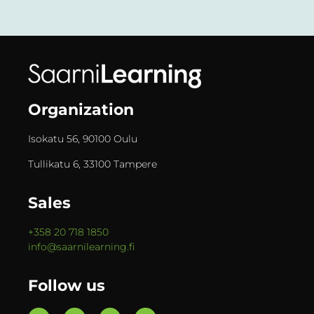
Organization
Isokatu 56, 90100 Oulu
Tullikatu 6, 33100 Tampere
Sales
+358 20 718 1850
info@saarnilearning.fi
Follow us