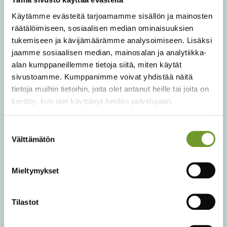
Käytämme evästeitä tarjoamamme sisällön ja mainosten
räätälöimiseen, sosiaalisen median ominaisuuksien
tukemiseen ja kävijämäärämme analysoimiseen. Lisäksi
jaamme sosiaalisen median, mainosalan ja analytiikka-
alan kumppaneillemme tietoja siitä, miten käytät
sivustoamme. Kumppanimme voivat yhdistää näitä
tietoja muihin tietoihin, joita olet antanut heille tai joita on
kerätty, kun olet käyttänyt heidän palvelujaan.
Suostumuksen
Välttämätön
valinta
Mieltymykset
Tilastot