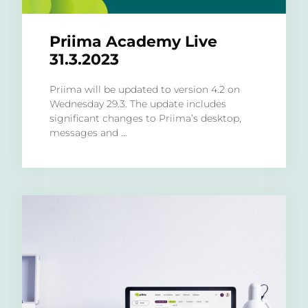
Priima Academy Live
31.3.2023
Priima will be updated to version 4.2 on
Wednesday 29.3. The update includes
significant changes to Priima’s desktop,
messages and ...