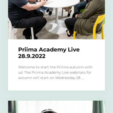
Priima Academy Live
28.9.2022
Welcome to start the Priima autumn with
us! The Priima Academy Live webinars for
autumn will start on Wednesday 28 ...