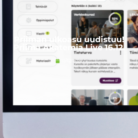
Priiman ulkoasu uudistuu!
Priima Akatemia Live 16.12.
12/12/2022