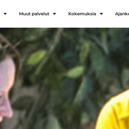
a
Muut palvelut
Kokemuksia
Ajank