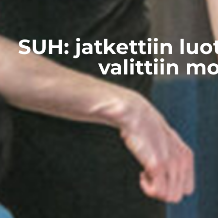
SUH: jatkettiin lu
valittiin 