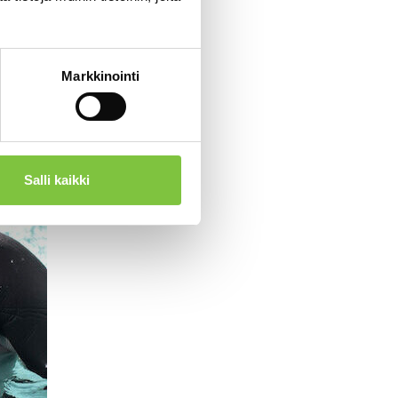
Markkinointi
Salli kaikki