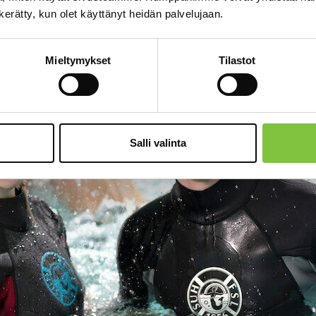
n kerätty, kun olet käyttänyt heidän palvelujaan.
Mieltymykset
Tilastot
Salli valinta