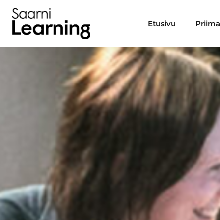
Etusivu
Priim