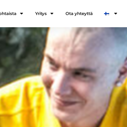
ohtaista
Yritys
Ota yhteyttä