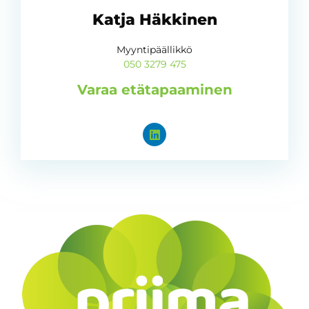
Katja Häkkinen
Myyntipäällikkö
050 3279 475
Varaa etätapaaminen