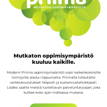
Mutkaton oppimisympäristö
kuuluu kaikille.
Moderni Priima oppimisympäristö sopii kaikenkokoisille
toimijoille alasta riippumatta. Priimalla toteutatte
verkkokoulutukset helposti ja kustannustehokkaasti.
Lisäksi saatte meistä luotettavan palveluntarjoajan, joka
kulkee koko ajan matkassa mukana.