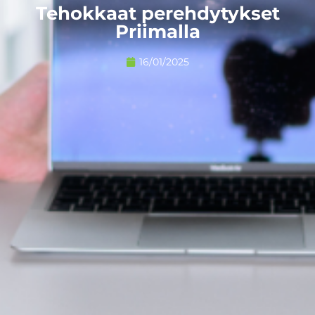
Tehokkaat perehdytykset
Priimalla
16/01/2025