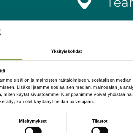
Yksityiskohdat
itä
mme sisällön ja mainosten räätälöimiseen, sosiaalisen median
iseen. Lisäksi jaamme sosiaalisen median, mainosalan ja analy
, miten käytät sivustoamme. Kumppanimme voivat yhdistää näitä t
n kerätty, kun olet käyttänyt heidän palvelujaan.
Mieltymykset
Tilastot