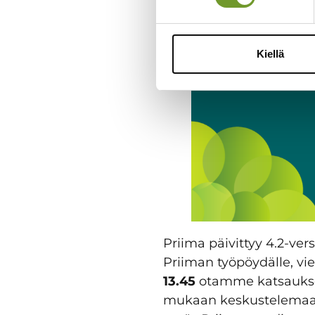
Kiellä
Priima päivittyy 4.2-ver
Priiman työpöydälle, vie
13.45
otamme katsauksen 
mukaan keskustelemaan 