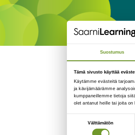
Suostumus
Tämä sivusto käyttää eväste
Käytämme evästeitä tarjoama
ja kävijämäärämme analysoim
kumppaneillemme tietoja siitä
olet antanut heille tai joita o
Suostumuksen
Välttämätön
valinta