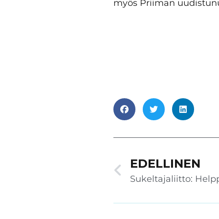
myös Priiman uudistunut
EDELLINEN