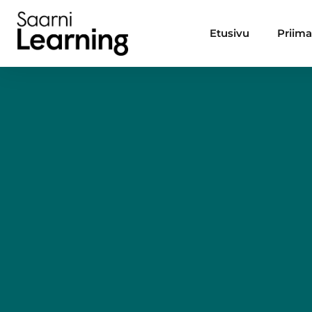
Etusivu
Priim