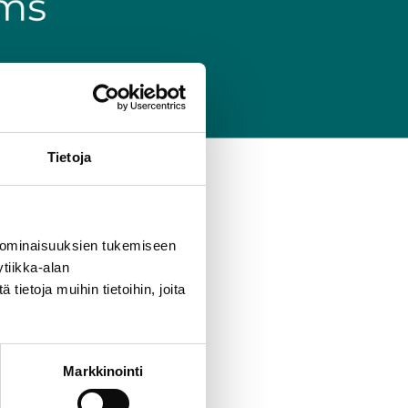
Tietoja
 ominaisuuksien tukemiseen
tiikka-alan
ietoja muihin tietoihin, joita
Markkinointi