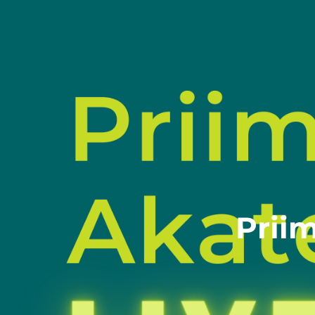
Priim