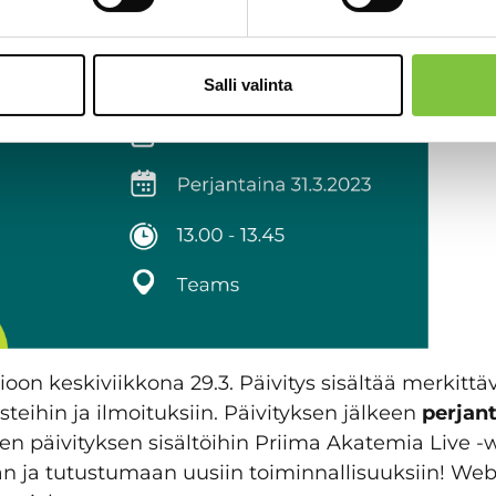
Salli valinta
sioon keskiviikkona 29.3. Päivitys sisältää merkitt
steihin ja ilmoituksiin. Päivityksen jälkeen
perjant
päivityksen sisältöihin Priima Akatemia Live -w
ja tutustumaan uusiin toiminnallisuuksiin! Webi