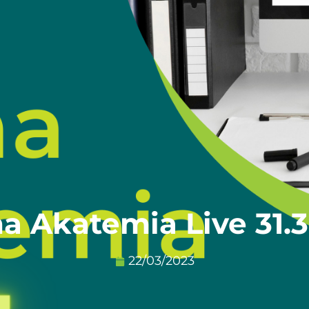
a Akatemia Live 31.
22/03/2023