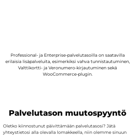
Professional- ja Enterprise-palvelutasoilla on saatavilla
erilaisia lisäpalveluita, esimerkiksi vahva tunnistautuminen,
Valttikortti- ja Veronumero-kirjautuminen sekä
WooCommerce-plugin.
Palvelutason muutospyyntö
Oletko kiinnostunut päivittämään palvelutasosi? Jätä
yhteystietosi alla olevalla lomakkeella, niin olemme sinuun