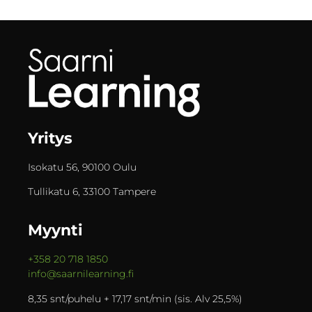
Yritys
Isokatu 56, 90100 Oulu
Tullikatu 6, 33100 Tampere
Myynti
+358 20 718 1850
info@saarnilearning.fi
8,35 snt/puhelu + 17,17 snt/min (sis. Alv 25,5%)