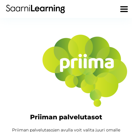
Priiman palvelutasot
Priiman palvelutasojen avulla voit valita juuri omalle