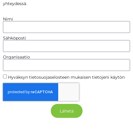
yhteydessä.
Nimi
Sähköposti
Organisaatio
Hyväksyn tietosuojaselosteen mukaisen tietojeni käytön
Lähetä