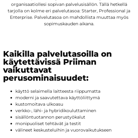
organisaatiollesi sopivan palvelusisällön. Tällä hetkellä
tarjolla on kolme eri palvelutasoa: Starter, Professional ja
Enterprise.
Palvelutasoa on mahdollista muuttaa myös
sopimuskauden aikana.
Kaikilla palvelutasoilla on
käytettävissä Priiman
vaikuttavat
perusominaisuudet:
käyttö selaimella laitteesta riippumatta
moderni ja saavutettava käyttöliittymä
kustomoitava ulkoasu
verkko-, lähi- ja hybridikouluttaminen
sisällöntuotannon perustyökalut
monipuoliset tehtävät ja testit
välineet keskusteluihin ja vuorovaikutukseen