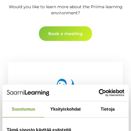
Would you like to learn more about the Priima learning
environment?
Book a meeting
Suostumus
Yksityiskohdat
Tietoja
Our customers tell us:
Tämä sivusto käyttää evästeitä