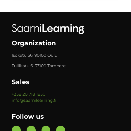
Organization
Isokatu 56, 90100 Oulu
Tullikatu 6, 33100 Tampere
Sales
+358 20 718 1850
info@saarnilearning.fi
Follow us