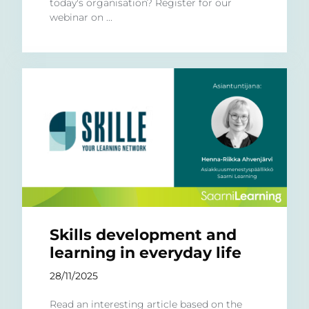
today's organisation? Register for our
webinar on ...
Skills development and
learning in everyday life
28/11/2025
Read an interesting article based on the