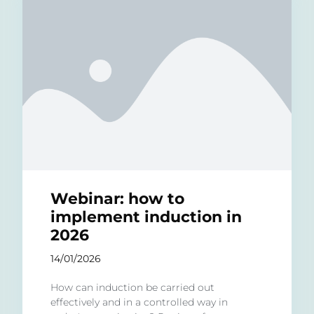
Webinar: how to
implement induction in
2026
14/01/2026
How can induction be carried out
effectively and in a controlled way in