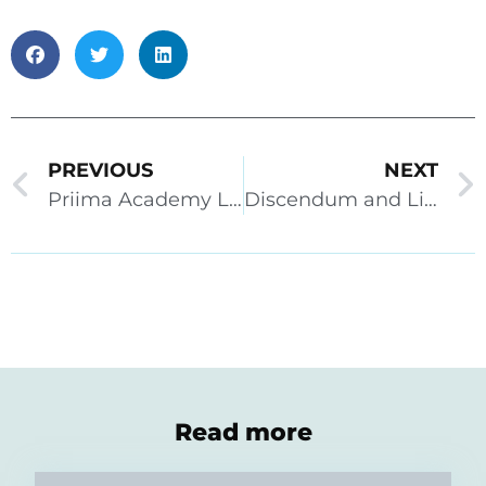
PREVIOUS
NEXT
Priima Academy Live 15.12.2021
Discendum and Likeit Nepton Group joining forces
Read more