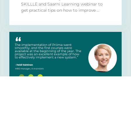
SKILLLE and Saarni Learning webinar to
get practical tips on how to improve ...
A-Insinieure manages
internal training and
maintains the skills
required for certification