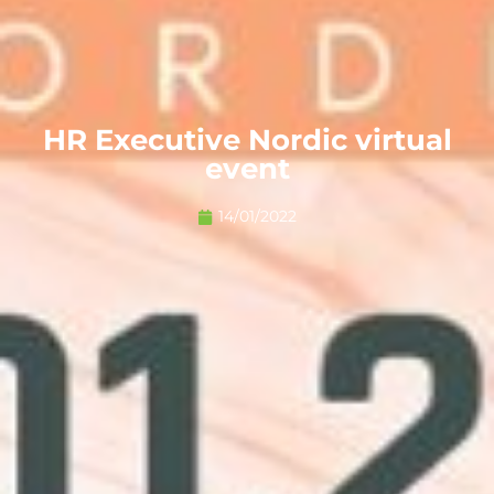
HR Executive Nordic virtual
event
14/01/2022